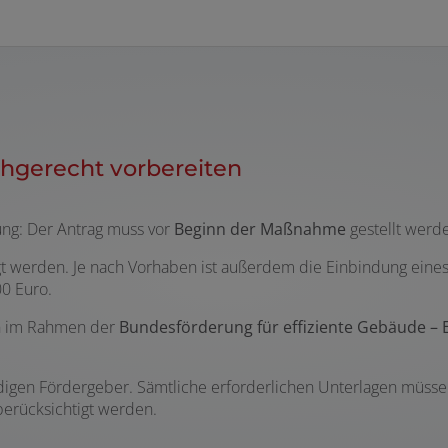
chgerecht vorbereiten
zung: Der Antrag muss vor
Beginn der Maßnahme
gestellt werd
t werden. Je nach Vorhaben ist außerdem die Einbindung eines 
00 Euro.
en im Rahmen der
Bundesförderung für effiziente Gebäude 
ndigen Fördergeber. Sämtliche erforderlichen Unterlagen müssen
erücksichtigt werden.