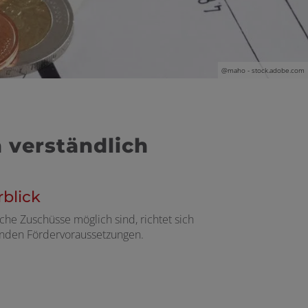
@maho - stock.adobe.com
 verständlich
blick
he Zuschüsse möglich sind, richtet sich
enden Fördervoraussetzungen.