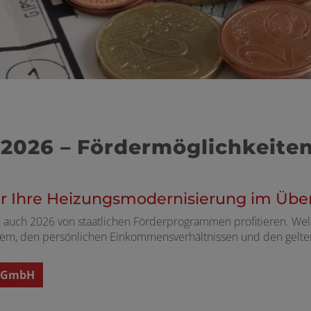
2026 – Fördermöglichkeiten
r Ihre Heizungsmodernisierung im Über
 auch 2026 von staatlichen Förderprogrammen profitieren. Welc
em, den persönlichen Einkommensverhältnissen und den gelt
t GmbH