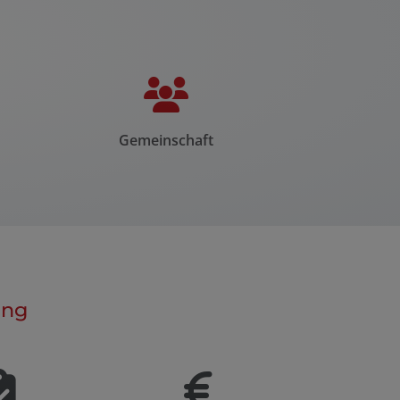
Gemeinschaft
ung
Fortschritt von 0 